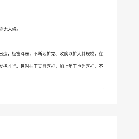
亦无大碍。
迅速，极富斗志，不断地扩充、收购以扩大其规模，在
发挥才华。且时柱干支皆喜神，加上年干也为喜神，不