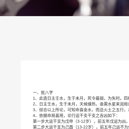
一、批八字
1、此造日主壬水，生于未月，死令最弱，为失时。四
2、日主壬水，生于未月，天候燥热，亟需水星来润
3、综合以上所论，可知命喜金水，而忌火土之五行，
4、依据命局喜用，论行运干支干支之吉凶如下：
第一步大运干支为戊申（3-12岁），前五年戊运为凶
第二步大运干支为己酉（13-22岁），前五年己运不