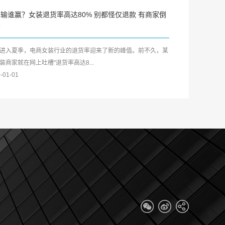
输谁赢？女装退货率高达80% 别都怪仅退款 有商家倒
亏
入夏季，电商女装行业的退货率迎来了新的峰值。前不久，某
装商家就在网上吐槽"退货率高达8...
-01-01