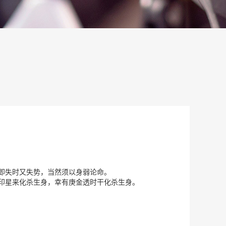
即失时又失势，当然须以身弱论命。
印星来化杀生身，幸有庚金透时干化杀生身。